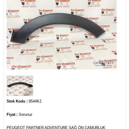
Stok Kodu :
8544K2
Fiyat :
Sorunuz
PEUGEOT PARTNER ADVENTURE SAĞ ÖN ÇAMURLUK