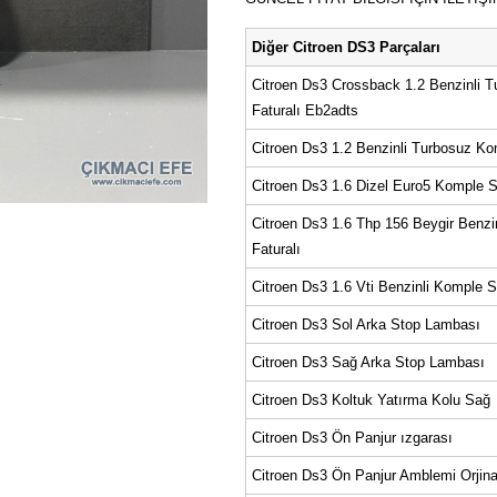
Diğer Citroen DS3 Parçaları
Citroen Ds3 Crossback 1.2 Benzinli T
Faturalı Eb2adts
Citroen Ds3 1.2 Benzinli Turbosuz Ko
Citroen Ds3 1.6 Dizel Euro5 Komple S
Citroen Ds3 1.6 Thp 156 Beygir Benzi
Faturalı
Citroen Ds3 1.6 Vti Benzinli Komple S
Citroen Ds3 Sol Arka Stop Lambası
Citroen Ds3 Sağ Arka Stop Lambası
Citroen Ds3 Koltuk Yatırma Kolu Sağ
Citroen Ds3 Ön Panjur ızgarası
Citroen Ds3 Ön Panjur Amblemi Orjin