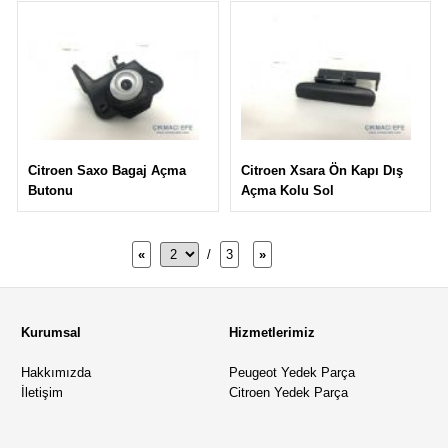
Citroen Xsara Ön Kapı Dış
Citroen Saxo Bagaj Açma
Açma Kolu Sol
Butonu
«
/
3
»
Kurumsal
Hizmetlerimiz
Hakkımızda
Peugeot Yedek Parça
İletişim
Citroen Yedek Parça