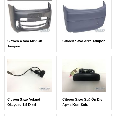
Citroen Saxo Arka Tampon
Citroen Xsara Mk2 Ön
Tampon
Citroen Saxo Sağ Ön Dış
Citroen Saxo Voland
Açma Kapı Kolu
Okuyucu 1.5 Dizel