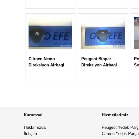
Citroen Nemo
Peugeot Bipper
Pe
Direksiyon Airbagi
Direksiyon Airbagi
So
Kurumsal
Hizmetlerimiz
Hakkımızda
Peugeot Yedek Parç
İletişim
Citroen Yedek Parça