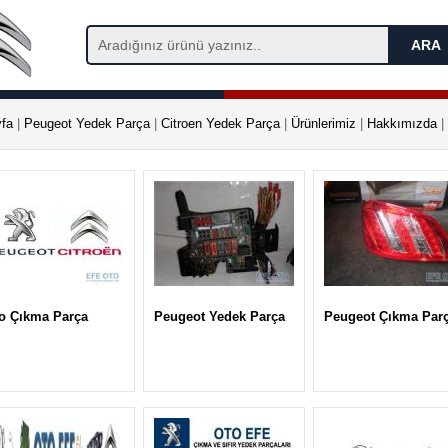
fa
|
Peugeot Yedek Parça
|
Citroen Yedek Parça
|
Ürünlerimiz
|
Hakkımızda
|
o Çıkma Parça
Peugeot Yedek Parça
Peugeot Çıkma Par