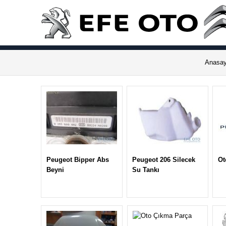
Anasay
Peugeot Bipper Abs
Peugeot 206 Silecek
Ot
Beyni
Su Tankı