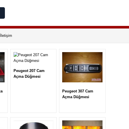
İletişim
Peugeot 207 Cam
Açma Düğmesi
ça
Peugeot 307 Cam
Açma Düğmesi