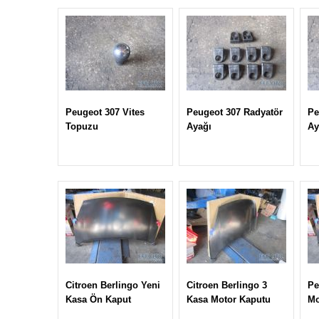
Peugeot 307 Vites
Peugeot 307 Radyatör
Pe
Topuzu
Ayağı
Ay
Citroen Berlingo Yeni
Citroen Berlingo 3
Pe
Kasa Ön Kaput
Kasa Motor Kaputu
Mo