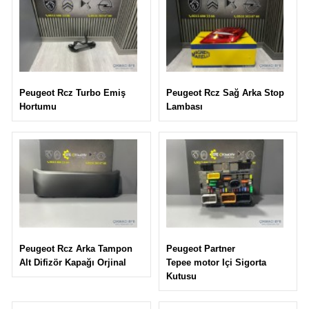
Peugeot Rcz Sağ Arka Stop
Peugeot Rcz Turbo Emiş
Lambası
Hortumu
Peugeot Partner
Peugeot Rcz Arka Tampon
Tepee motor Içi Sigorta
Alt Difizör Kapağı Orjinal
Kutusu