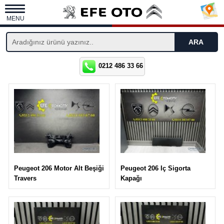
MENU
0212 486 33 66
Peugeot 206 Iç Sigorta
Peugeot 206 Motor Alt Beşiği
Kapağı
Travers