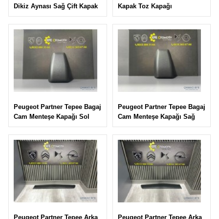
Kapak Toz Kapağı
Dikiz Aynası Sağ Çift Kapak
Peugeot Partner Tepee Bagaj
Peugeot Partner Tepee Bagaj
Cam Menteşe Kapağı Sağ
Cam Menteşe Kapağı Sol
Peugeot Partner Tepee Arka
Peugeot Partner Tepee Arka