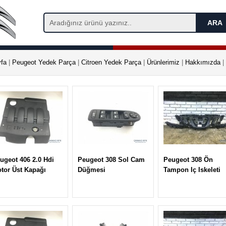
fa
|
Peugeot Yedek Parça
|
Citroen Yedek Parça
|
Ürünlerimiz
|
Hakkımızda
|
ugeot 406 2.0 Hdi
Peugeot 308 Sol Cam
Peugeot 308 Ön
tor Üst Kapağı
Düğmesi
Tampon Iç Iskeleti