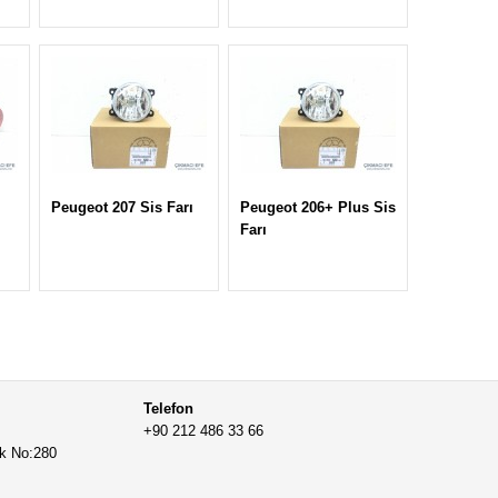
Peugeot 207 Sis Farı
Peugeot 206+ Plus Sis
Farı
Telefon
+90 212 486 33 66
ak No:280