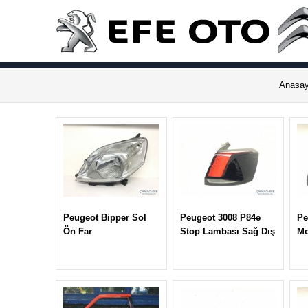
Anasay
Peugeot Bipper Sol
Peugeot 3008 P84e
Pe
Ön Far
Stop Lambası Sağ Dış
Mo