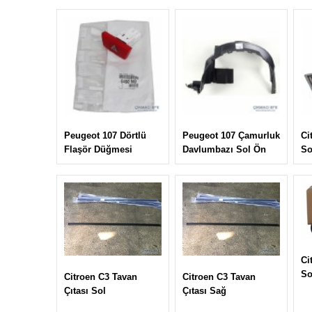
Peugeot 107 Dörtlü
Peugeot 107 Çamurluk
Ci
Flaşör Düğmesi
Davlumbazı Sol Ön
So
Ci
So
Citroen C3 Tavan
Citroen C3 Tavan
Çıtası Sol
Çıtası Sağ