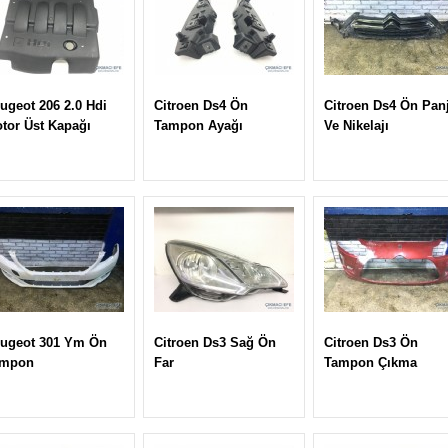
ugeot 206 2.0 Hdi
Citroen Ds4 Ön
Citroen Ds4 Ön Pan
tor Üst Kapağı
Tampon Ayağı
Ve Nikelajı
ugeot 301 Ym Ön
Citroen Ds3 Sağ Ön
Citroen Ds3 Ön
ampon
Far
Tampon Çıkma