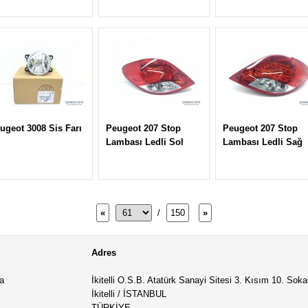
ugeot 3008 Sis Farı
Peugeot 207 Stop
Peugeot 207 Stop
Lambası Ledli Sol
Lambası Ledli Sağ
«
/
150
»
Adres
a
İkitelli O.S.B. Atatürk Sanayi Sitesi 3. Kısım 10. Sok
İkitelli / İSTANBUL
TÜRKİYE