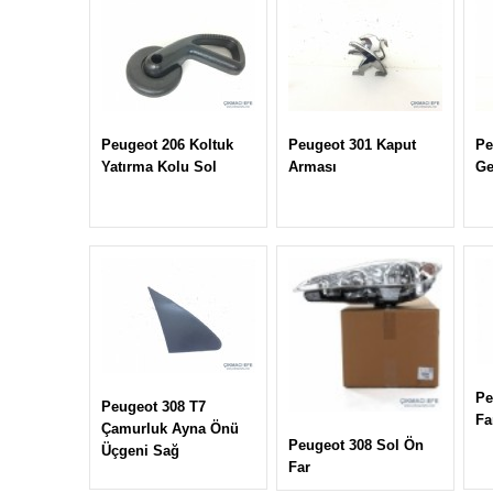
Peugeot 206 Koltuk
Peugeot 301 Kaput
Pe
Yatırma Kolu Sol
Arması
Ge
Pe
Peugeot 308 T7
Fa
Çamurluk Ayna Önü
Peugeot 308 Sol Ön
Üçgeni Sağ
Far