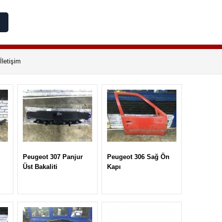
İletişim
Peugeot 307 Panjur
Peugeot 306 Sağ Ön
Üst Bakaliti
Kapı