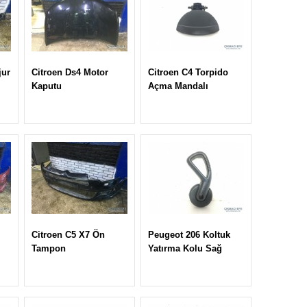
jur
Citroen Ds4 Motor
Citroen C4 Torpido
Kaputu
Açma Mandalı
Citroen C5 X7 Ön
Peugeot 206 Koltuk
Tampon
Yatırma Kolu Sağ