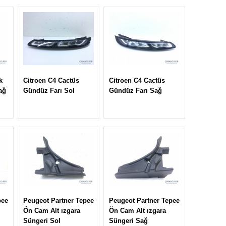
k
Citroen C4 Cactüs
Citroen C4 Cactüs
ağ
Gündüz Farı Sol
Gündüz Farı Sağ
pee
Peugeot Partner Tepee
Peugeot Partner Tepee
Ön Cam Alt ızgara
Ön Cam Alt ızgara
Süngeri Sol
Süngeri Sağ