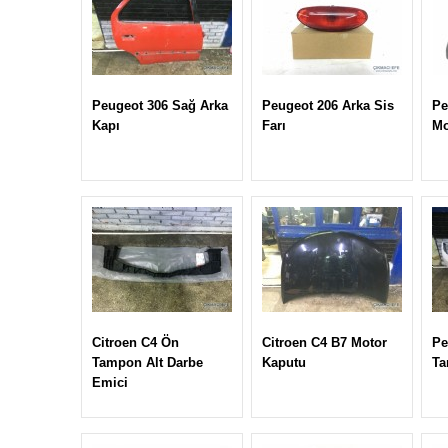
Peugeot 306 Sağ Arka
Peugeot 206 Arka Sis
Pe
Kapı
Farı
Mo
Citroen C4 Ön
Citroen C4 B7 Motor
Pe
Tampon Alt Darbe
Kaputu
T
Emici