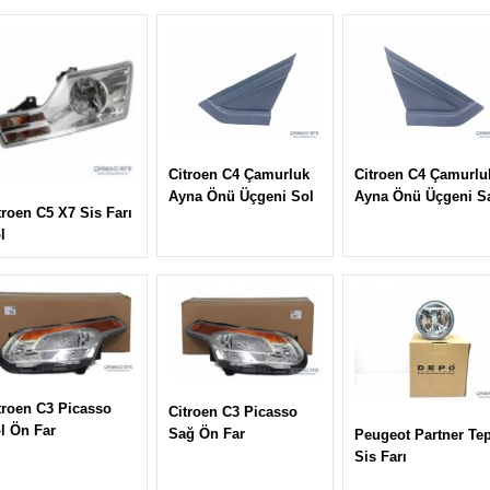
Citroen C4 Çamurluk
Citroen C4 Çamurlu
Ayna Önü Üçgeni Sol
Ayna Önü Üçgeni S
troen C5 X7 Sis Farı
l
troen C3 Picasso
Citroen C3 Picasso
l Ön Far
Sağ Ön Far
Peugeot Partner Te
Sis Farı