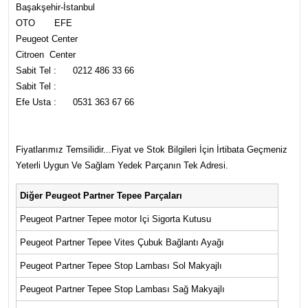
Başakşehir-İstanbul
OTO EFE
Peugeot Center
Citroen Center
Sabit Tel : 0212 486 33 66
Sabit Tel :
Efe Usta : 0531 363 67 66
Fiyatlarımız Temsilidir...Fiyat ve Stok Bilgileri İçin İrtibata Geçmeniz
Yeterli Uygun Ve Sağlam Yedek Parçanın Tek Adresi.
Diğer Peugeot Partner Tepee Parçaları
Peugeot Partner Tepee motor Içi Sigorta Kutusu
Peugeot Partner Tepee Vites Çubuk Bağlantı Ayağı
Peugeot Partner Tepee Stop Lambası Sol Makyajlı
Peugeot Partner Tepee Stop Lambası Sağ Makyajlı