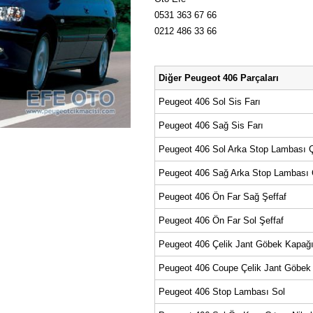
0531 363 67 66
0212 486 33 66
Diğer Peugeot 406 Parçaları
Peugeot 406 Sol Sis Farı
Peugeot 406 Sağ Sis Farı
Peugeot 406 Sol Arka Stop Lambası Ç
Peugeot 406 Sağ Arka Stop Lambası Ç
Peugeot 406 Ön Far Sağ Şeffaf
Peugeot 406 Ön Far Sol Şeffaf
Peugeot 406 Çelik Jant Göbek Kapağ
Peugeot 406 Coupe Çelik Jant Göbek
Peugeot 406 Stop Lambası Sol