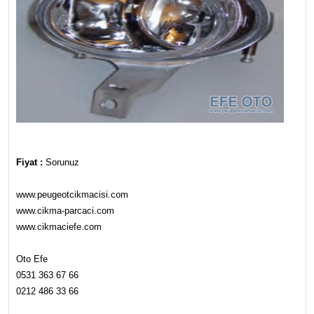
Fiyat :
Sorunuz
www.peugeotcikmacisi.com
www.cikma-parcaci.com
www.cikmaciefe.com
Oto Efe
0531 363 67 66
0212 486 33 66