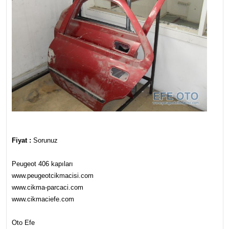
Fiyat :
Sorunuz
Peugeot 406 kapıları
www.peugeotcikmacisi.com
www.cikma-parcaci.com
www.cikmaciefe.com
Oto Efe