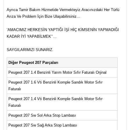
Ayrıca Tamir Bakım Hizmetide Vermekteyiz.Aracınızdaki Her Türlü
Arıza Ve Problem İçin Bize Ulaşabilirsiniz...
’AMACIMIZ HERKESİN YAPTIĞI İŞİ HİÇ KİMSENİN YAPMADIĞI
KADAR İYİ YAPABİLMEK’’…
SAYGILARIMIZI SUNARIZ.
Diğer Peugeot 207 Parçaları
Peugeot 207 1.4 Benzinli Yarım Motor Sıfır Faturalı Orjinal
Peugeot 207 1.6 Vti Benzinli Komple Sandık Motor Sıfır
Faturalı
Peugeot 207 1.4 Vti Benzinli Komple Sandık Motor Sıfır
Faturalı
Peugeot 207 Sw Sol Arka Stop Lambası
Peugeot 207 Sw Sağ Arka Stop Lambası