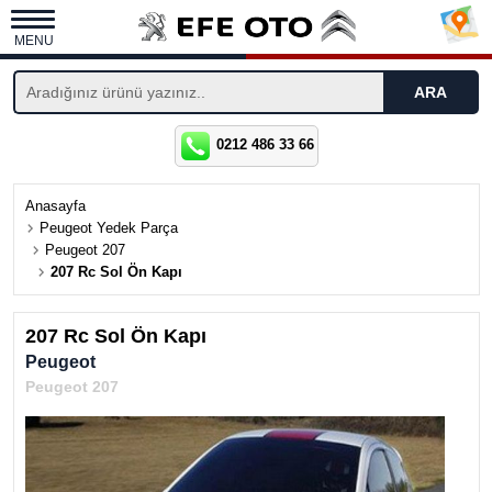
MENU
0212 486 33 66
Anasayfa
Peugeot Yedek Parça
Peugeot 207
207 Rc Sol Ön Kapı
207 Rc Sol Ön Kapı
Peugeot
Peugeot 207