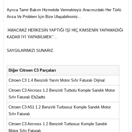
Ayrıca Tamir Bakım Hizmetide Vermekteyiz.Aracınızdaki Her Türlü
Arıza Ve Problem İçin Bize Ulaşabilirsiniz...
’AMACIMIZ HERKESİN YAPTIĞI İŞİ HİÇ KİMSENİN YAPAMADIĞI
KADAR İYİ YAPABİLMEK’’…
SAYGILARIMIZI SUNARIZ.
Diğer Citroen C3 Parçaları
Citroen C3 1.4 Benzinli Yarım Motor Sıfır Faturalı Orjinal
Citroen C3 Aircross 1.2 Benzinli Turbolu Komple Sandık Motor
Sıfır Faturalı Eb2adts
Citroen C3 A51 1.2 Benzinli Turbosuz Komple Sandık Motor
Sıfır Faturalı
Citroen C3 Aircross 1.2 Benzinli Turbosuz Komple Sandık
Motor Sıfır Faturalı