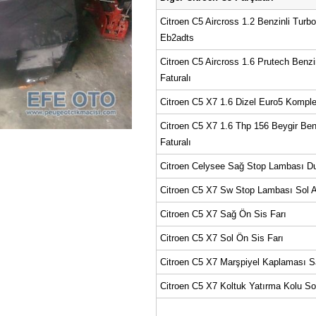
Citroen C5 Aircross 1.2 Benzinli Turb
Eb2adts
Citroen C5 Aircross 1.6 Prutech Benzi
Faturalı
Citroen C5 X7 1.6 Dizel Euro5 Komple
Citroen C5 X7 1.6 Thp 156 Beygir Ben
Faturalı
Citroen Celysee Sağ Stop Lambası Du
Citroen C5 X7 Sw Stop Lambası Sol 
Citroen C5 X7 Sağ Ön Sis Farı
Citroen C5 X7 Sol Ön Sis Farı
Citroen C5 X7 Marşpiyel Kaplaması 
Citroen C5 X7 Koltuk Yatırma Kolu So