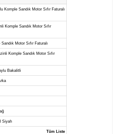
olu Komple Sandık Motor Sıfır Faturalı
nli Komple Sandık Motor Sıfır
 Sandık Motor Sıfır Faturalı
zinli Komple Sandık Motor Sıfır
ylu Bakalitli
Arka
Sağ
l Siyah
Tüm Liste