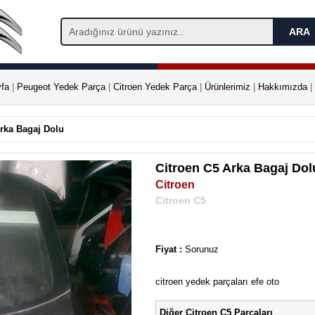
fa
|
Peugeot Yedek Parça
|
Citroen Yedek Parça
|
Ürünlerimiz
|
Hakkımızda
|
rka Bagaj Dolu
Citroen C5 Arka Bagaj Dol
Citroen
Citroen C5
Fiyat :
Sorunuz
citroen yedek parçaları efe oto
Diğer Citroen C5 Parçaları