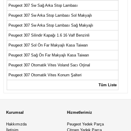
Peugeot 307 Sw Sağ Arka Stop Lambası
Peugeot 307 Sw Arka Stop Lambası Sol Makyajlı
Peugeot 307 Sw Arka Stop Lambası Sağ Makyajlı
Peugeot 307 Silindir Kapağı 1.6 16 Valf Benzinli
Peugeot 307 Sol Ön Far Makyajlı Kasa Taiwan
Peugeot 307 Sağ Ön Far Makyajlı Kasa Taiwan
Peugeot 307 Otomatik Vites Voland Sacı Orjinal
Peugeot 307 Otomatik Vites Konum Şalteri
Tüm Liste
Kurumsal
Hizmetlerimiz
Hakkımızda
Peugeot Yedek Parça
İletişim
Citroen Yedek Parça