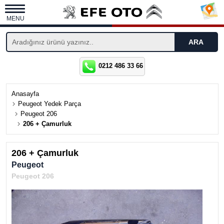
MENU
0212 486 33 66
Anasayfa
Peugeot Yedek Parça
Peugeot 206
206 + Çamurluk
206 + Çamurluk
Peugeot
Peugeot 206