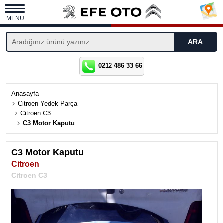
MENU
0212 486 33 66
Anasayfa
Citroen Yedek Parça
Citroen C3
C3 Motor Kaputu
C3 Motor Kaputu
Citroen
Citroen C3