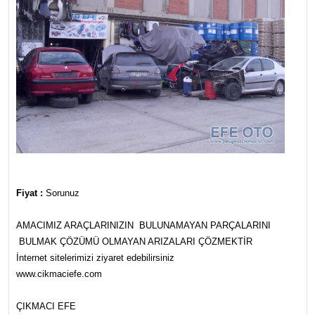
Fiyat :
Sorunuz
AMACIMIZ ARAÇLARINIZIN BULUNAMAYAN PARÇALARINI
BULMAK ÇÖZÜMÜ OLMAYAN ARIZALARI ÇÖZMEKTİR
İnternet sitelerimizi ziyaret edebilirsiniz
www.cikmaciefe.com
ÇIKMACI EFE