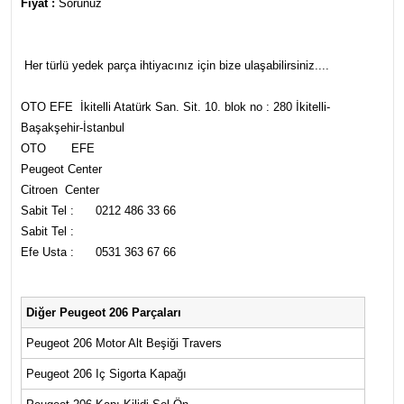
Fiyat :
Sorunuz
Her türlü yedek parça ihtiyacınız için bize ulaşabilirsiniz....
OTO EFE İkitelli Atatürk San. Sit. 10. blok no : 280 İkitelli-
Başakşehir-İstanbul
OTO EFE
Peugeot Center
Citroen Center
Sabit Tel : 0212 486 33 66
Sabit Tel :
Efe Usta : 0531 363 67 66
Diğer Peugeot 206 Parçaları
Peugeot 206 Motor Alt Beşiği Travers
Peugeot 206 Iç Sigorta Kapağı