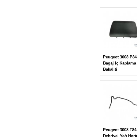
Peugeot 3008 P84
Bagaj Iç Kaplama
Bakaliti
Peugeot 3008 T84
Debriyaj Yağ Hor