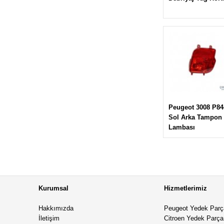
Peugeot 3008 P84
Sol Arka Tampon
Lambası
Kurumsal
Hizmetlerimiz
Hakkımızda
Peugeot Yedek Parç
İletişim
Citroen Yedek Parça