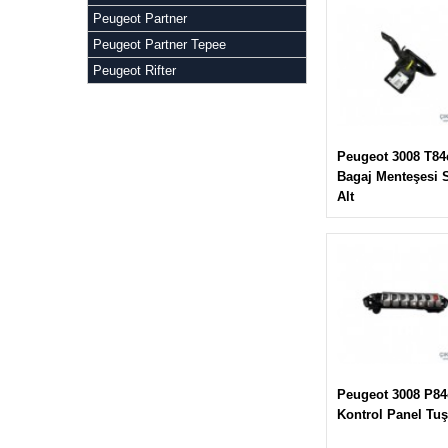
Peugeot Partner
Peugeot Partner Tepee
Peugeot Rifter
Peugeot 3008 T84
Bagaj Menteşesi 
Alt
Peugeot 3008 P84
Kontrol Panel Tuş