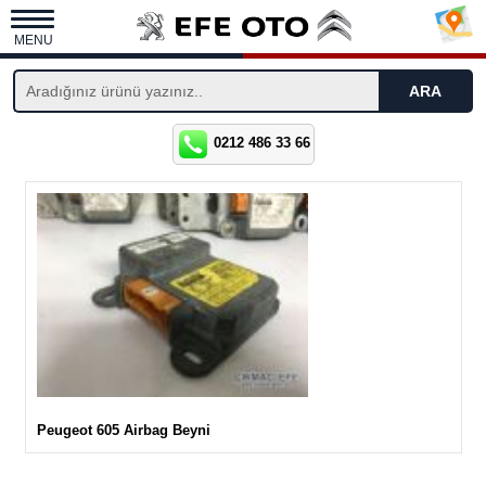
MENU
0212 486 33 66
Peugeot 605 Airbag Beyni