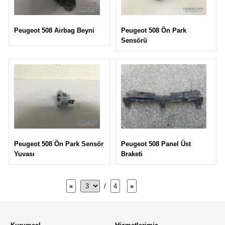
Peugeot 508 Ön Park
Peugeot 508 Airbag Beyni
Sensörü
Peugeot 508 Panel Üst
Peugeot 508 Ön Park Sensör
Braketi
Yuvası
«
/
4
»