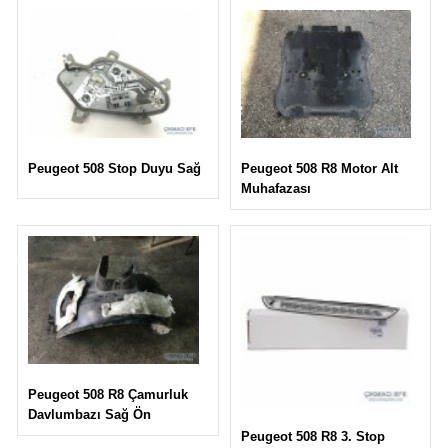
Peugeot 508 R8 Motor Alt
Peugeot 508 Stop Duyu Sağ
Muhafazası
Peugeot 508 R8 Çamurluk
Davlumbazı Sağ Ön
Peugeot 508 R8 3. Stop